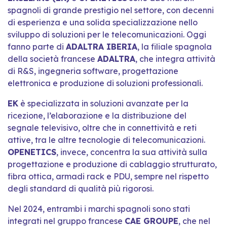
spagnoli di grande prestigio nel settore, con decenni
di esperienza e una solida specializzazione nello
sviluppo di soluzioni per le telecomunicazioni. Oggi
fanno parte di
ADALTRA IBERIA
, la filiale spagnola
della società francese
ADALTRA
, che integra attività
di R&S, ingegneria software, progettazione
elettronica e produzione di soluzioni professionali.
EK
è specializzata in soluzioni avanzate per la
ricezione, l’elaborazione e la distribuzione del
segnale televisivo, oltre che in connettività e reti
attive, tra le altre tecnologie di telecomunicazioni.
OPENETICS
, invece, concentra la sua attività sulla
progettazione e produzione di cablaggio strutturato,
fibra ottica, armadi rack e PDU, sempre nel rispetto
degli standard di qualità più rigorosi.
Nel 2024, entrambi i marchi spagnoli sono stati
integrati nel gruppo francese
CAE GROUPE
, che nel