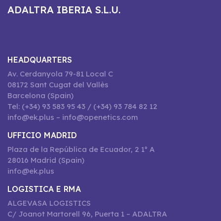
ADALTRA IBERIA S.L.U.
HEADQUARTERS
Av. Cerdanyola 79-81 Local C
08172 Sant Cugat del Vallès
Barcelona (Spain)
Tel: (+34) 93 583 95 43 / (+34) 93 784 82 12
info@ek.plus – info@openetics.com
UFFICIO MADRID
Plaza de la República de Ecuador, 2 1º A
28016 Madrid (Spain)
info@ek.plus
LOGISTICA E RMA
ALGEVASA LOGISTICS
C/ Joanot Martorell 96, Puerta 1 – ADALTRA