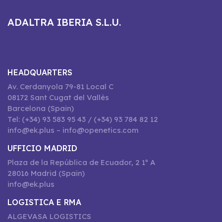
ADALTRA IBERIA S.L.U.
HEADQUARTERS
Av. Cerdanyola 79-81 Local C
08172 Sant Cugat del Vallès
Barcelona (Spain)
Tel: (+34) 93 583 95 43 / (+34) 93 784 82 12
info@ek.plus – info@openetics.com
UFFICIO MADRID
Plaza de la República de Ecuador, 2 1º A
28016 Madrid (Spain)
info@ek.plus
LOGISTICA E RMA
ALGEVASA LOGISTICS