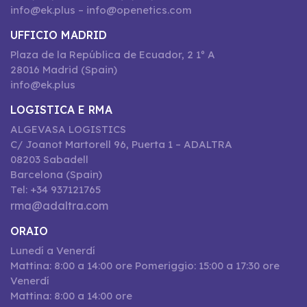
info@ek.plus – info@openetics.com
UFFICIO MADRID
Plaza de la República de Ecuador, 2 1º A
28016 Madrid (Spain)
info@ek.plus
LOGISTICA E RMA
ALGEVASA LOGISTICS
C/ Joanot Martorell 96, Puerta 1 – ADALTRA
08203 Sabadell
Barcelona (Spain)
Tel: +34 937121765
rma@adaltra.com
ORAIO
Lunedí a Venerdí
Mattina: 8:00 a 14:00 ore Pomeriggio: 15:00 a 17:30 ore
Venerdí
Mattina: 8:00 a 14:00 ore