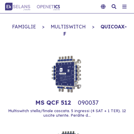
FAMIGLIE
>
MULTISWITCH
>
QUICOAX-
F
MS QCF 512
090037
Multiswitch stella/finale cascata. 5 ingressi (4 SAT + 1 TER). 12
uscite utente. Perdite d...