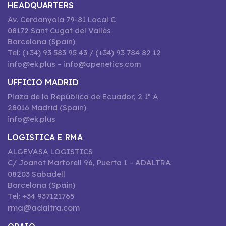
HEADQUARTERS
Av. Cerdanyola 79-81 Local C
08172 Sant Cugat del Vallès
Barcelona (Spain)
Tel: (+34) 93 583 95 43 / (+34) 93 784 82 12
info@ek.plus – info@openetics.com
UFFICIO MADRID
Plaza de la República de Ecuador, 2 1º A
28016 Madrid (Spain)
info@ek.plus
LOGISTICA E RMA
ALGEVASA LOGISTICS
C/ Joanot Martorell 96, Puerta 1 – ADALTRA
08203 Sabadell
Barcelona (Spain)
Tel: +34 937121765
rma@adaltra.com