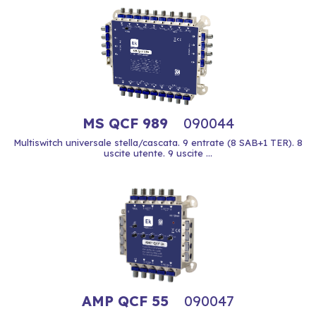
MS QCF 989
090044
Multiswitch universale stella/cascata. 9 entrate (8 SAB+1 TER). 8
uscite utente. 9 uscite ...
AMP QCF 55
090047