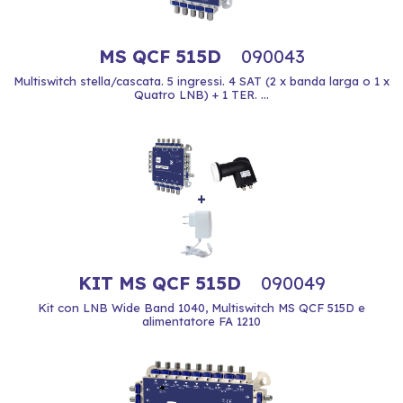
MS QCF 515D
090043
Multiswitch stella/cascata. 5 ingressi. 4 SAT (2 x banda larga o 1 x
Quatro LNB) + 1 TER. ...
KIT MS QCF 515D
090049
Kit con LNB Wide Band 1040, Multiswitch MS QCF 515D e
alimentatore FA 1210