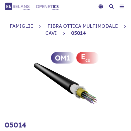
FAMIGLIE
>
FIBRA OTTICA MULTIMODALE
>
CAVI
>
05014
05014