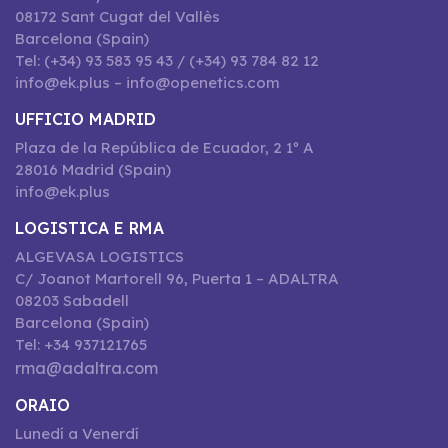
08172 Sant Cugat del Vallès
Barcelona (Spain)
Tel: (+34) 93 583 95 43 / (+34) 93 784 82 12
info@ek.plus – info@openetics.com
UFFICIO MADRID
Plaza de la República de Ecuador, 2 1º A
28016 Madrid (Spain)
info@ek.plus
LOGISTICA E RMA
ALGEVASA LOGISTICS
C/ Joanot Martorell 96, Puerta 1 – ADALTRA
08203 Sabadell
Barcelona (Spain)
Tel: +34 937121765
rma@adaltra.com
ORAIO
Lunedí a Venerdí