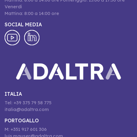
Venerdí
Mattina: 8:00 a 14:00 ore
SOCIAL MEDIA
ITALIA
Tel: +39 375 79 58 775
italia@adaltra.com
PORTOGALLO
M: +351 917 601 306
luis.mauser@adaltra.com