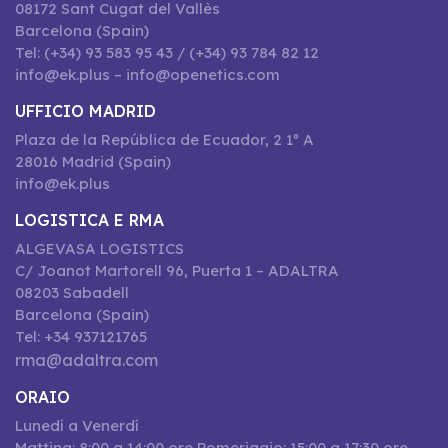
08172 Sant Cugat del Vallès
Barcelona (Spain)
Tel: (+34) 93 583 95 43 / (+34) 93 784 82 12
info@ek.plus – info@openetics.com
UFFICIO MADRID
Plaza de la República de Ecuador, 2 1º A
28016 Madrid (Spain)
info@ek.plus
LOGISTICA E RMA
ALGEVASA LOGISTICS
C/ Joanot Martorell 96, Puerta 1 – ADALTRA
08203 Sabadell
Barcelona (Spain)
Tel: +34 937121765
rma@adaltra.com
ORAIO
Lunedí a Venerdí
Mattina: 8:00 a 14:00 ore Pomeriggio: 15:00 a 17:30 ore