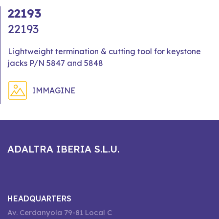
22193
22193
Lightweight termination & cutting tool for keystone
jacks P/N 5847 and 5848
IMMAGINE
ADALTRA IBERIA S.L.U.
HEADQUARTERS
Av. Cerdanyola 79-81 Local C