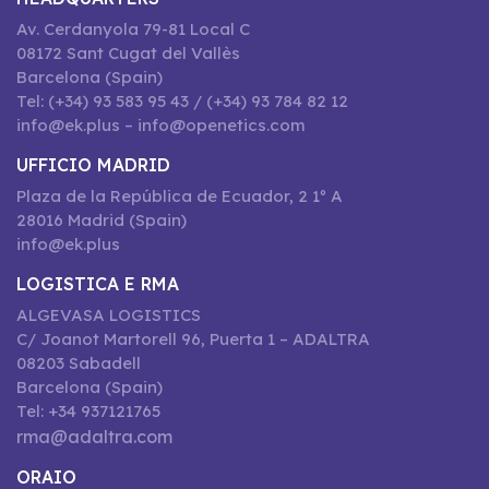
Av. Cerdanyola 79-81 Local C
08172 Sant Cugat del Vallès
Barcelona (Spain)
Tel: (+34) 93 583 95 43 / (+34) 93 784 82 12
info@ek.plus – info@openetics.com
UFFICIO MADRID
Plaza de la República de Ecuador, 2 1º A
28016 Madrid (Spain)
info@ek.plus
LOGISTICA E RMA
ALGEVASA LOGISTICS
C/ Joanot Martorell 96, Puerta 1 – ADALTRA
08203 Sabadell
Barcelona (Spain)
Tel: +34 937121765
rma@adaltra.com
ORAIO