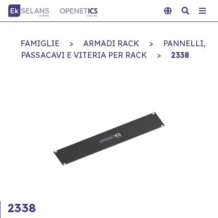
FAMIGLIE
>
ARMADI RACK
>
PANNELLI,
PASSACAVI E VITERIA PER RACK
>
2338
2338