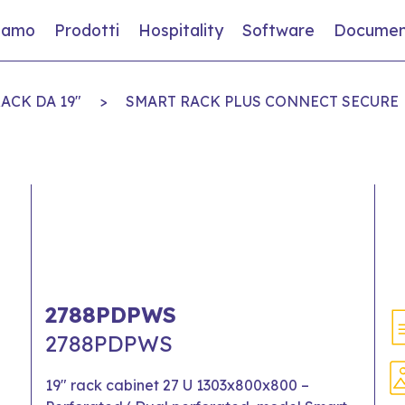
siamo
Prodotti
Hospitality
Software
Documen
ACK DA 19"
>
SMART RACK PLUS CONNECT SECURE
2788PDPWS
2788PDPWS
19" rack cabinet 27 U 1303x800x800 –