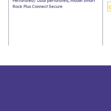
Perforated/ Dual perforated, model Smart
Rack Plus Connect Secure