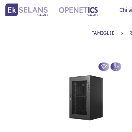
Chi 
FAMIGLIE
>
R