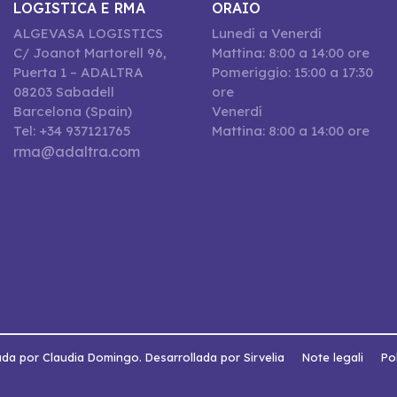
LOGISTICA E RMA
ORAIO
ALGEVASA LOGISTICS
Lunedí a Venerdí
C/ Joanot Martorell 96,
Mattina: 8:00 a 14:00 ore
Puerta 1 – ADALTRA
Pomeriggio: 15:00 a 17:30
08203 Sabadell
ore
Barcelona (Spain)
Venerdí
Tel: +34 937121765
Mattina: 8:00 a 14:00 ore
rma@adaltra.com
da por Claudia Domingo. Desarrollada por Sirvelia
Note legali
Pol