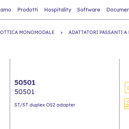
siamo
Prodotti
Hospitality
Software
Documen
 OTTICA MONOMODALE
>
ADATTATORI PASSANTI A
50501
50501
ST/ST duplex OS2 adapter