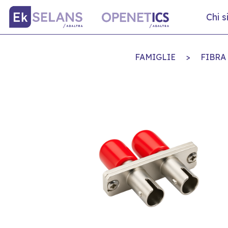
Chi 
FAMIGLIE
>
FIBRA