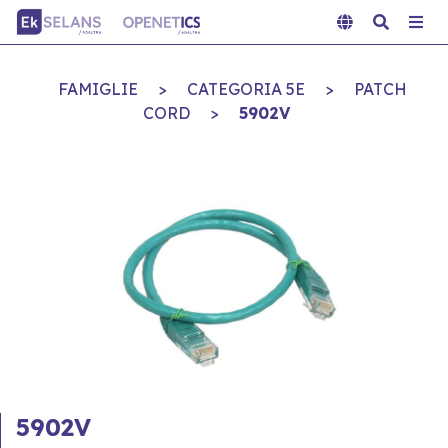
FAMIGLIE
>
CATEGORIA 5E
>
PATCH
CORD
>
5902V
5902V