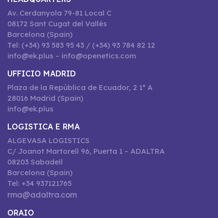
Av. Cerdanyola 79-81 Local C
08172 Sant Cugat del Vallès
Barcelona (Spain)
Tel: (+34) 93 583 95 43 / (+34) 93 784 82 12
info@ek.plus – info@openetics.com
UFFICIO MADRID
Plaza de la República de Ecuador, 2 1º A
28016 Madrid (Spain)
info@ek.plus
LOGISTICA E RMA
ALGEVASA LOGISTICS
C/ Joanot Martorell 96, Puerta 1 – ADALTRA
08203 Sabadell
Barcelona (Spain)
Tel: +34 937121765
rma@adaltra.com
ORAIO