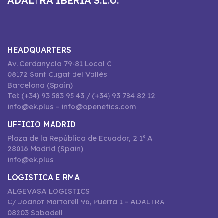
ADALTRA IBERIA S.L.U.
HEADQUARTERS
Av. Cerdanyola 79-81 Local C
08172 Sant Cugat del Vallès
Barcelona (Spain)
Tel: (+34) 93 583 95 43 / (+34) 93 784 82 12
info@ek.plus – info@openetics.com
UFFICIO MADRID
Plaza de la República de Ecuador, 2 1º A
28016 Madrid (Spain)
info@ek.plus
LOGISTICA E RMA
ALGEVASA LOGISTICS
C/ Joanot Martorell 96, Puerta 1 – ADALTRA
08203 Sabadell