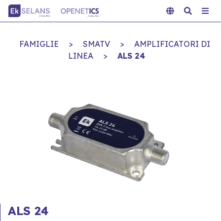
FAMIGLIE
>
SMATV
>
AMPLIFICATORI DI
LINEA
>
ALS 24
ALS 24