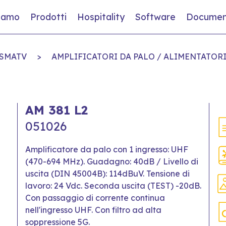
siamo
Prodotti
Hospitality
Software
Documen
SMATV
>
AMPLIFICATORI DA PALO / ALIMENTATOR
AM 381 L2
051026
Amplificatore da palo con 1 ingresso: UHF
(470-694 MHz). Guadagno: 40dB / Livello di
uscita (DIN 45004B): 114dBuV. Tensione di
lavoro: 24 Vdc. Seconda uscita (TEST) -20dB.
Con passaggio di corrente continua
nell'ingresso UHF. Con filtro ad alta
soppressione 5G.