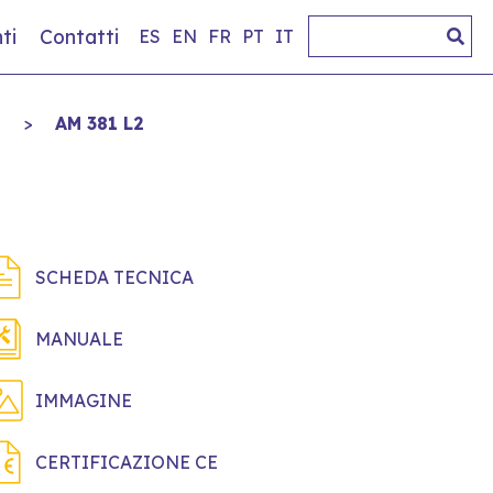
ti
Contatti
ES
EN
FR
PT
IT
I
>
AM 381 L2
SCHEDA TECNICA
MANUALE
IMMAGINE
CERTIFICAZIONE CE