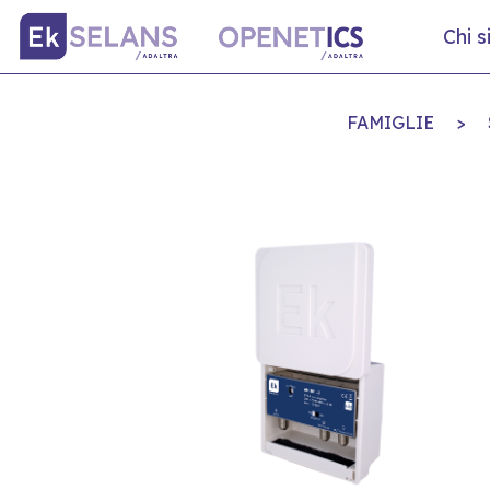
Chi 
FAMIGLIE
>