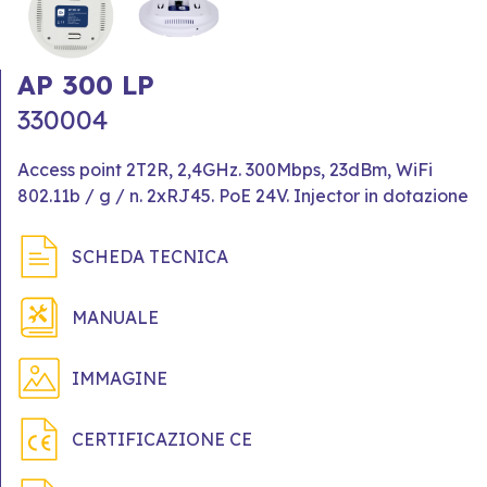
AP 300 LP
330004
Access point 2T2R, 2,4GHz. 300Mbps, 23dBm, WiFi
802.11b / g / n. 2xRJ45. PoE 24V. Injector in dotazione
SCHEDA TECNICA
MANUALE
IMMAGINE
CERTIFICAZIONE CE