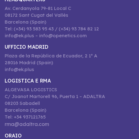
Av. Cerdanyola 79-81 Local C
08172 Sant Cugat del Vallès
Barcelona (Spain)
Tel: (+34) 93 583 95 43 / (+34) 93 784 82 12
info@ek.plus – info@openetics.com
UFFICIO MADRID
Plaza de la República de Ecuador, 2 1º A
28016 Madrid (Spain)
info@ek.plus
LOGISTICA E RMA
ALGEVASA LOGISTICS
C/ Joanot Martorell 96, Puerta 1 – ADALTRA
08203 Sabadell
Barcelona (Spain)
Tel: +34 937121765
rma@adaltra.com
ORAIO