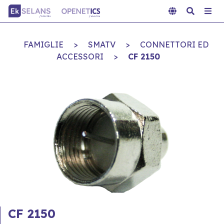
FAMIGLIE
>
SMATV
>
CONNETTORI ED
ACCESSORI
>
CF 2150
CF 2150