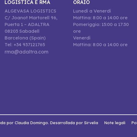
LOGISTICA E RMA
ORAIO
ALGEVASA LOGISTICS
Lunedí a Venerdí
C/ Joanot Martorell 96,
Mattina: 8:00 a 14:00 ore
Puerta 1 – ADALTRA
Pomeriggio: 15:00 a 17:30
08203 Sabadell
ore
Barcelona (Spain)
Venerdí
Tel: +34 937121765
Mattina: 8:00 a 14:00 ore
rma@adaltra.com
da por Claudia Domingo. Desarrollada por Sirvelia
Note legali
Pol