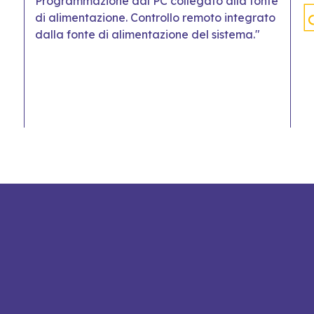
Programmazione dal PC collegato alla fonte
di alimentazione. Controllo remoto integrato
dalla fonte di alimentazione del sistema."