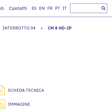
ti
Contatti
ES
EN
FR
PT
IT
INTERROTTO 04
>
CM 8 HD-IP
SCHEDA TECNICA
IMMAGINE