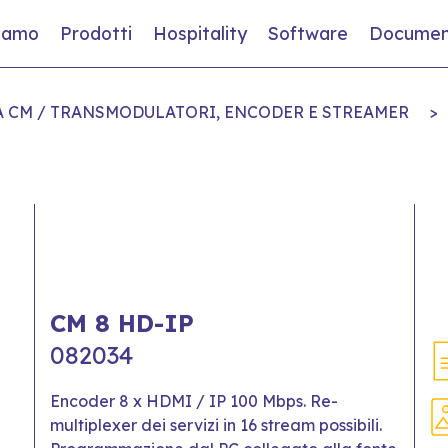
siamo
Prodotti
Hospitality
Software
Documen
A CM / TRANSMODULATORI, ENCODER E STREAMER
>
CM 8 HD-IP
082034
Encoder 8 x HDMI / IP 100 Mbps. Re-
multiplexer dei servizi in 16 stream possibili.