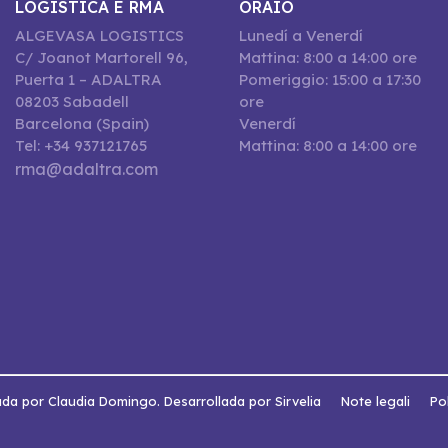
LOGISTICA E RMA
ORAIO
ALGEVASA LOGISTICS
Lunedí a Venerdí
C/ Joanot Martorell 96,
Mattina: 8:00 a 14:00 ore
Puerta 1 – ADALTRA
Pomeriggio: 15:00 a 17:30
08203 Sabadell
ore
Barcelona (Spain)
Venerdí
Tel: +34 937121765
Mattina: 8:00 a 14:00 ore
rma@adaltra.com
da por Claudia Domingo. Desarrollada por Sirvelia
Note legali
Pol