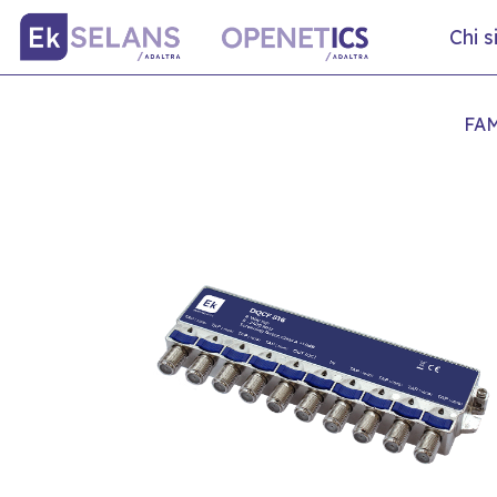
Chi 
FAM