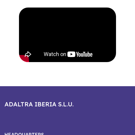
ADALTRA IBERIA S.L.U.
HEADQUARTERS