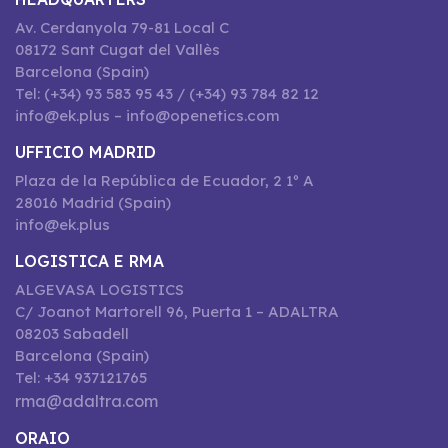
Av. Cerdanyola 79-81 Local C
08172 Sant Cugat del Vallès
Barcelona (Spain)
Tel: (+34) 93 583 95 43 / (+34) 93 784 82 12
info@ek.plus – info@openetics.com
UFFICIO MADRID
Plaza de la República de Ecuador, 2 1º A
28016 Madrid (Spain)
info@ek.plus
LOGISTICA E RMA
ALGEVASA LOGISTICS
C/ Joanot Martorell 96, Puerta 1 – ADALTRA
08203 Sabadell
Barcelona (Spain)
Tel: +34 937121765
rma@adaltra.com
ORAIO