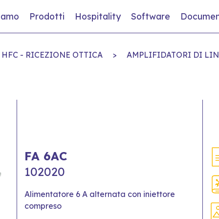
siamo
Prodotti
Hospitality
Software
Documen
 HFC - RICEZIONE OTTICA
>
AMPLIFIDATORI DI LI
FA 6AC
102020
Alimentatore 6 A alternata con iniettore
compreso