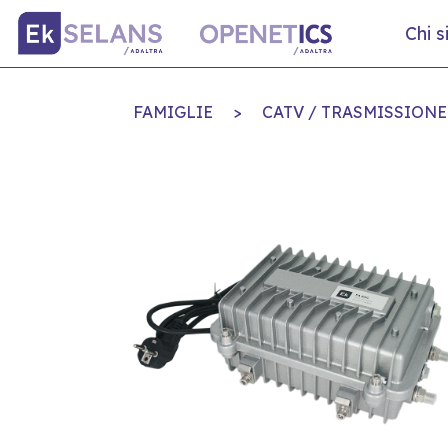
Chi 
FAMIGLIE
>
CATV / TRASMISSIONE