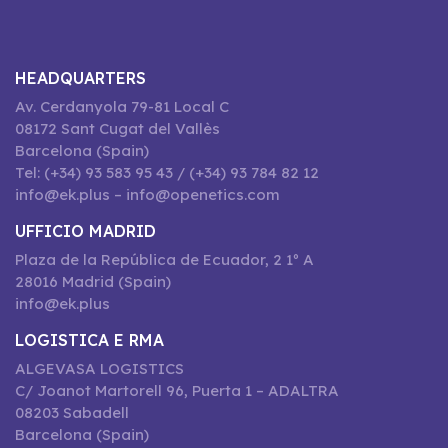
HEADQUARTERS
Av. Cerdanyola 79-81 Local C
08172 Sant Cugat del Vallès
Barcelona (Spain)
Tel: (+34) 93 583 95 43 / (+34) 93 784 82 12
info@ek.plus – info@openetics.com
UFFICIO MADRID
Plaza de la República de Ecuador, 2 1º A
28016 Madrid (Spain)
info@ek.plus
LOGISTICA E RMA
ALGEVASA LOGISTICS
C/ Joanot Martorell 96, Puerta 1 – ADALTRA
08203 Sabadell
Barcelona (Spain)