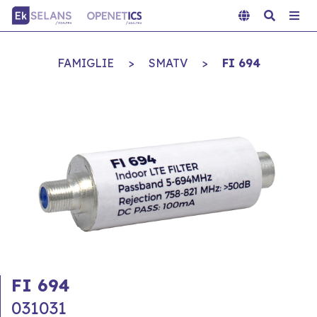
FAMIGLIE
>
SMATV
>
FI 694
FI 694
031031