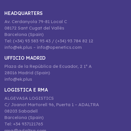
HEADQUARTERS
Av. Cerdanyola 79-81 Local C
08172 Sant Cugat del Vallès
Barcelona (Spain)
Tel: (+34) 93 583 95 43 / (+34) 93 784 82 12
info@ek.plus – info@openetics.com
UFFICIO MADRID
Plaza de la República de Ecuador, 2 1º A
28016 Madrid (Spain)
info@ek.plus
LOGISTICA E RMA
ALGEVASA LOGISTICS
C/ Joanot Martorell 96, Puerta 1 – ADALTRA
08203 Sabadell
Barcelona (Spain)
Tel: +34 937121765
rma@adaltra.com