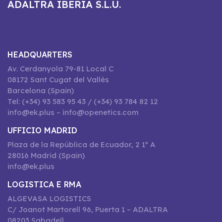
ADALTRA IBERIA S.L.U.
HEADQUARTERS
Av. Cerdanyola 79-81 Local C
08172 Sant Cugat del Vallès
Barcelona (Spain)
Tel: (+34) 93 583 95 43 / (+34) 93 784 82 12
info@ek.plus – info@openetics.com
UFFICIO MADRID
Plaza de la República de Ecuador, 2 1º A
28016 Madrid (Spain)
info@ek.plus
LOGISTICA E RMA
ALGEVASA LOGISTICS
C/ Joanot Martorell 96, Puerta 1 – ADALTRA
08203 Sabadell