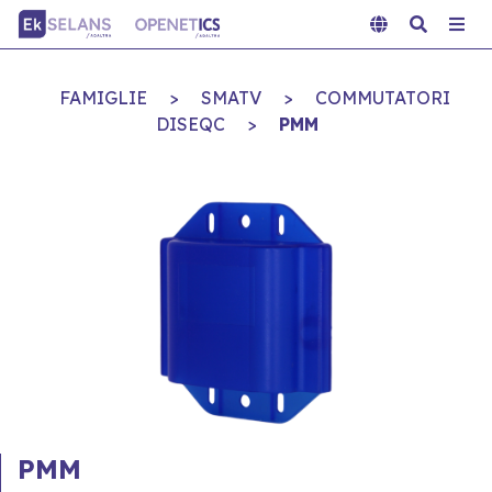
FAMIGLIE
>
SMATV
>
COMMUTATORI
DISEQC
>
PMM
PMM