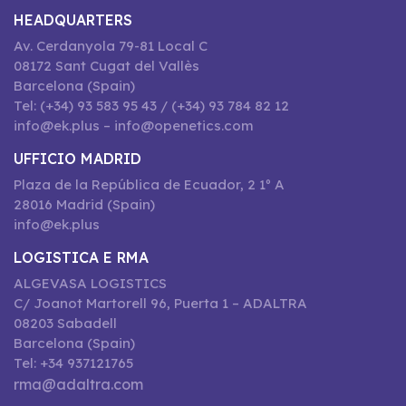
HEADQUARTERS
Av. Cerdanyola 79-81 Local C
08172 Sant Cugat del Vallès
Barcelona (Spain)
Tel: (+34) 93 583 95 43 / (+34) 93 784 82 12
info@ek.plus – info@openetics.com
UFFICIO MADRID
Plaza de la República de Ecuador, 2 1º A
28016 Madrid (Spain)
info@ek.plus
LOGISTICA E RMA
ALGEVASA LOGISTICS
C/ Joanot Martorell 96, Puerta 1 – ADALTRA
08203 Sabadell
Barcelona (Spain)
Tel: +34 937121765
rma@adaltra.com