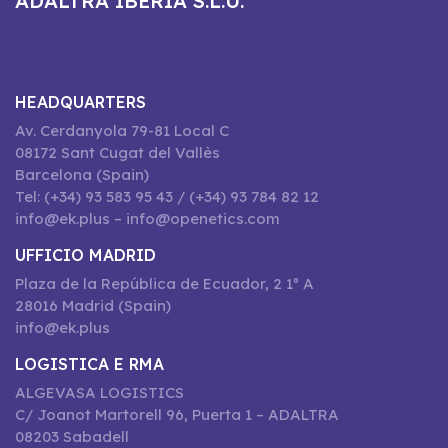
ADALTRA IBERIA S.L.U.
HEADQUARTERS
Av. Cerdanyola 79-81 Local C
08172 Sant Cugat del Vallès
Barcelona (Spain)
Tel: (+34) 93 583 95 43 / (+34) 93 784 82 12
info@ek.plus – info@openetics.com
UFFICIO MADRID
Plaza de la República de Ecuador, 2 1º A
28016 Madrid (Spain)
info@ek.plus
LOGISTICA E RMA
ALGEVASA LOGISTICS
C/ Joanot Martorell 96, Puerta 1 – ADALTRA
08203 Sabadell