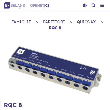
FAMIGLIE
>
PARTITORI
>
QUICOAX
>
RQC 8
RQC 8