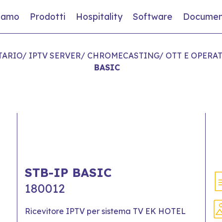
siamo
Prodotti
Hospitality
Software
Documen
TARIO/ IPTV SERVER/ CHROMECASTING/ OTT E OPERA
BASIC
STB-IP BASIC
180012
Ricevitore IPTV per sistema TV EK HOTEL