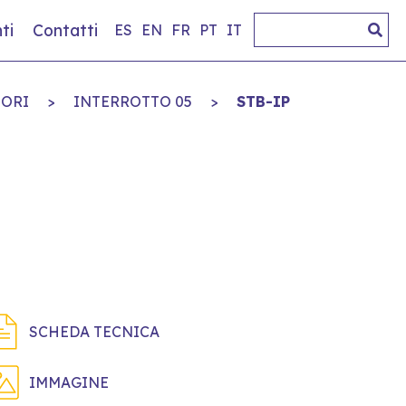
ti
Contatti
ES
EN
FR
PT
IT
TORI
>
INTERROTTO 05
>
STB-IP
SCHEDA TECNICA
IMMAGINE