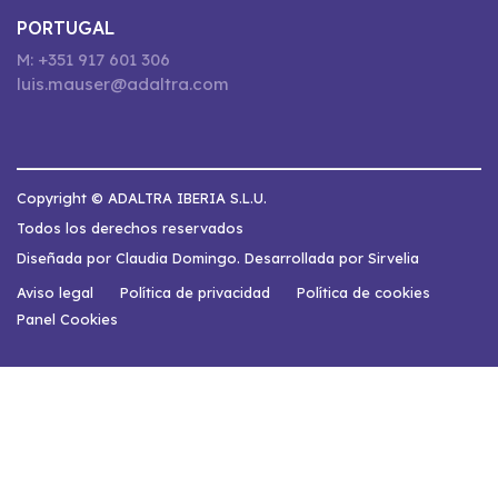
PORTUGAL
M: +351 917 601 306
luis.mauser@adaltra.com
Copyright © ADALTRA IBERIA S.L.U.
Todos los derechos reservados
Diseñada por Claudia Domingo. Desarrollada por Sirvelia
Aviso legal
Política de privacidad
Política de cookies
Panel Cookies