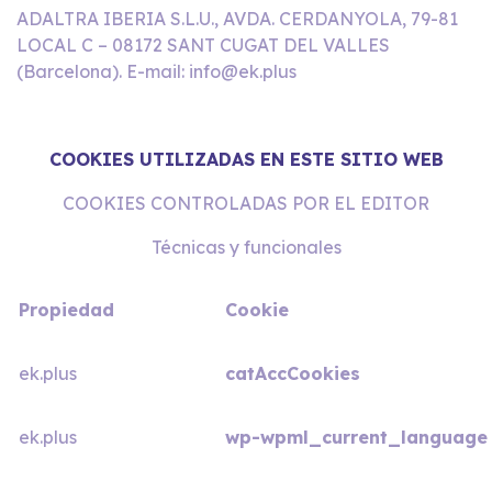
ADALTRA IBERIA S.L.U., AVDA. CERDANYOLA, 79-81
LOCAL C – 08172 SANT CUGAT DEL VALLES
(Barcelona). E-mail: info@ek.plus
COOKIES UTILIZADAS EN ESTE SITIO WEB
COOKIES CONTROLADAS POR EL EDITOR
Técnicas y funcionales
Propiedad
Cookie
ek.plus
catAccCookies
ek.plus
wp-wpml_current_language