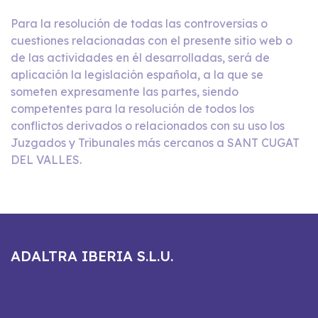
Para la resolución de todas las controversias o
cuestiones relacionadas con el presente sitio web o
de las actividades en él desarrolladas, será de
aplicación la legislación española, a la que se
someten expresamente las partes, siendo
competentes para la resolución de todos los
conflictos derivados o relacionados con su uso los
Juzgados y Tribunales más cercanos a SANT CUGAT
DEL VALLES.
ADALTRA IBERIA S.L.U.