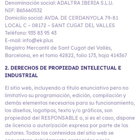
Denominación social: ADALTRA IBERIA S.L.U.
NIF: B65660532
Domicilio social: AVDA. DE CERDANYOLA 79-81
LOCAL C – 08172 – SANT CUGAT DEL VALLES
Teléfono: 935 83 95 43
E-mail: info@ek.plus
Registro Mercantil de Sant Cugat del Vallés,
Barcelona, en el tomo 42822, folio 173, hoja 414367
2. DERECHOS DE PROPIEDAD INTELECTUAL E
INDUSTRIAL
El sitio web, incluyendo a título enunciativo pero no
limitativo su programación, edición, compilación y
demás elementos necesarios para su funcionamiento,
los diseños, logotipos, texto y/o gráficos, son
propiedad del RESPONSABLE o, si es el caso, dispone
de licencia o autorización expresa por parte de los
autores. Todos los contenidos del sitio web se