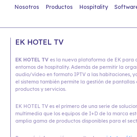
Nosotros
Productos
Hospitality
Softwar
EK HOTEL TV
EK HOTEL TV
es la nueva plataforma de EK para d
entornos de hospitality. Además de permitir la organ
audio/vídeo en formato IPTV a las habitaciones, y
el sistema también permite la gestión de pantallas
productos y servicios.
EK HOTEL TV es el primero de una serie de solucio
multimedia que los equipos de I+D de la marca es
amplia gama de productos disponibles para el sect