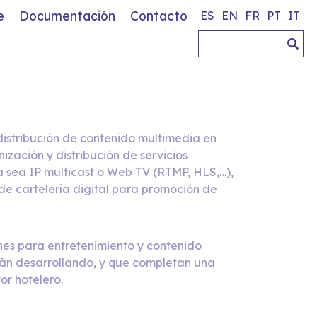
e
Documentación
Contacto
ES
EN
FR
PT
IT
istribución de contenido multimedia en
ización y distribución de servicios
a sea IP multicast o Web TV (RTMP, HLS,…),
 de cartelería digital para promoción de
nes para entretenimiento y contenido
tán desarrollando, y que completan una
or hotelero.