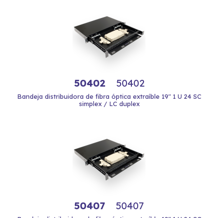
50402
50402
Bandeja distribuidora de fibra óptica extraíble 19" 1 U 24 SC
simplex / LC duplex
50407
50407