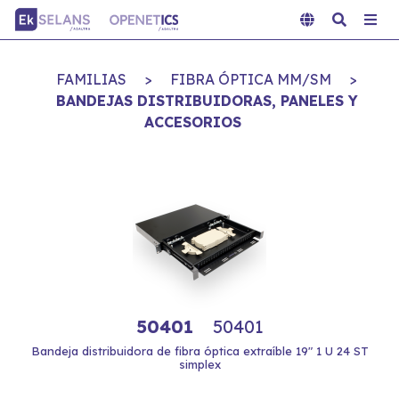
FAMILIAS
>
FIBRA ÓPTICA MM/SM
>
BANDEJAS DISTRIBUIDORAS, PANELES Y
ACCESORIOS
50401
50401
Bandeja distribuidora de fibra óptica extraíble 19" 1 U 24 ST
simplex