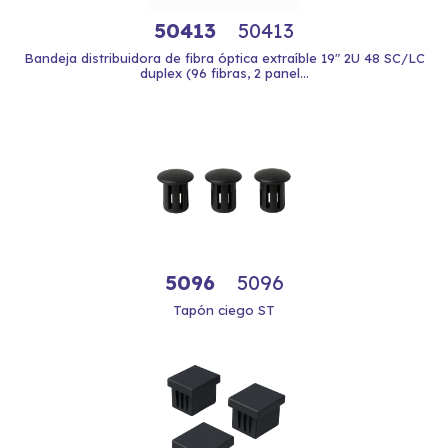
50413
50413
Bandeja distribuidora de fibra óptica extraíble 19" 2U 48 SC/LC
duplex (96 fibras, 2 panel...
5096
5096
Tapón ciego ST