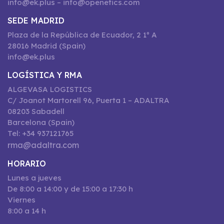
info@ek.plus – info@openetics.com
SEDE MADRID
Plaza de la República de Ecuador, 2 1º A
28016 Madrid (Spain)
info@ek.plus
LOGÍSTICA Y RMA
ALGEVASA LOGISTICS
C/ Joanot Martorell 96, Puerta 1 – ADALTRA
08203 Sabadell
Barcelona (Spain)
Tel: +34 937121765
rma@adaltra.com
HORARIO
Lunes a jueves
De 8:00 a 14:00 y de 15:00 a 17:30 h
Viernes
8:00 a 14 h