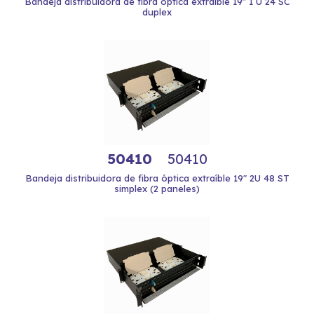
Bandeja distribuidora de fibra óptica extraíble 19" 1 U 24 SC
duplex
50410
50410
Bandeja distribuidora de fibra óptica extraíble 19" 2U 48 ST
simplex (2 paneles)