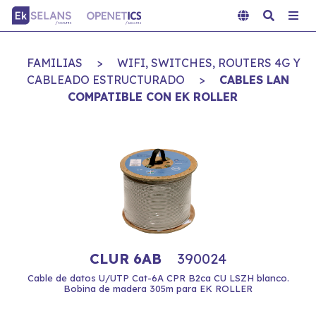
FAMILIAS
>
WIFI, SWITCHES, ROUTERS 4G Y
CABLEADO ESTRUCTURADO
>
CABLES LAN
COMPATIBLE CON EK ROLLER
CLUR 6AB
390024
Cable de datos U/UTP Cat-6A CPR B2ca CU LSZH blanco.
Bobina de madera 305m para EK ROLLER