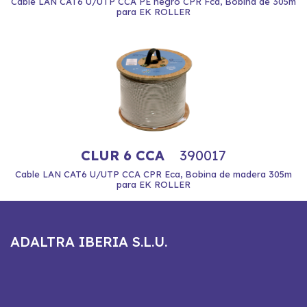
Cable LAN CAT6 U/UTP CCA PE negro CPR Fca, Bobina de 305m
para EK ROLLER
CLUR 6 CCA
390017
Cable LAN CAT6 U/UTP CCA CPR Eca, Bobina de madera 305m
para EK ROLLER
ADALTRA IBERIA S.L.U.