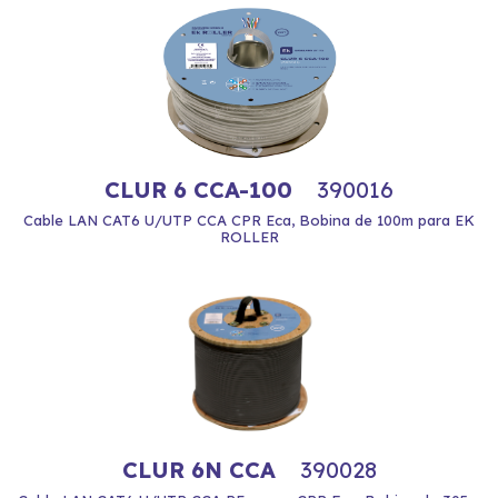
CLUR 6 CCA-100
390016
Cable LAN CAT6 U/UTP CCA CPR Eca, Bobina de 100m para EK
ROLLER
CLUR 6N CCA
390028