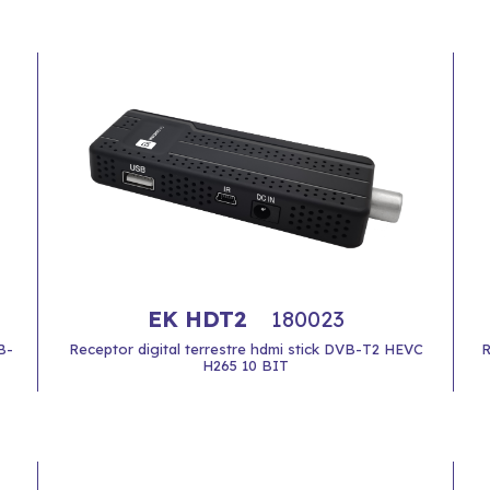
EK HDT2
180023
B-
Receptor digital terrestre hdmi stick DVB-T2 HEVC
R
H265 10 BIT