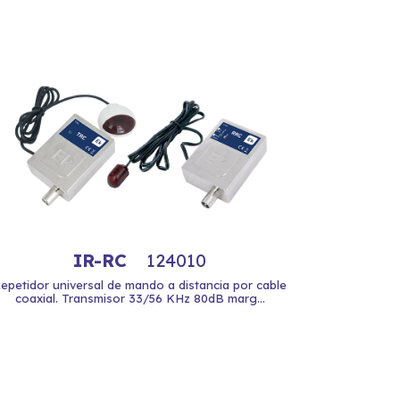
IR-RC
124010
epetidor universal de mando a distancia por cable
coaxial. Transmisor 33/56 KHz 80dB marg...