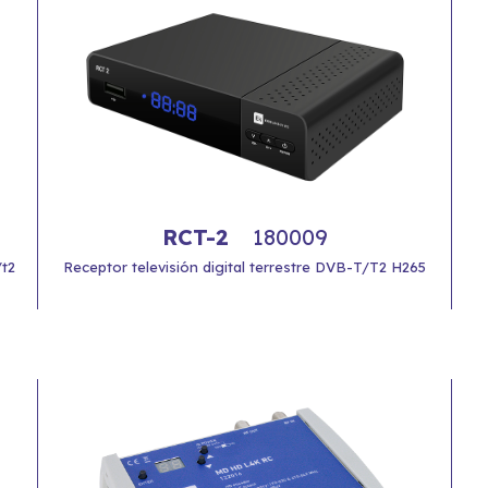
RCT-2
180009
/t2
Receptor televisión digital terrestre DVB-T/T2 H265