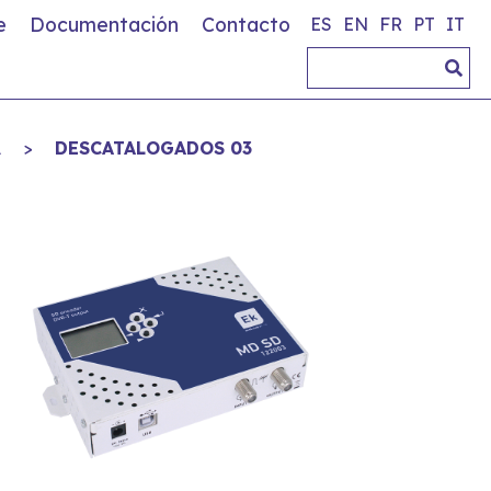
e
Documentación
Contacto
ES
EN
FR
PT
IT
A
>
DESCATALOGADOS 03