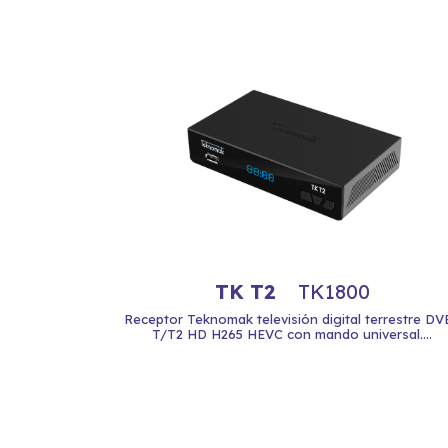
TK T2
TK1800
Receptor Teknomak televisión digital terrestre DV
T/T2 HD H265 HEVC con mando universal....