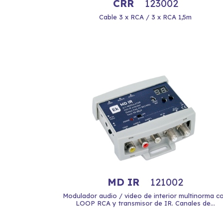
CRR
123002
Cable 3 x RCA / 3 x RCA 1,5m
MD IR
121002
Modulador audio / video de interior multinorma c
LOOP RCA y transmisor de IR. Canales de...