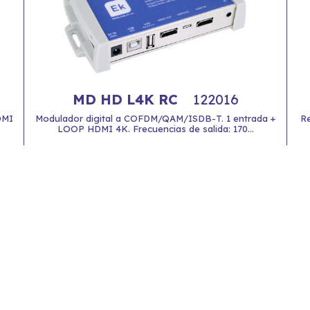
MD HD L4K RC
122016
DMI
Modulador digital a COFDM/QAM/ISDB-T. 1 entrada +
Re
LOOP HDMI 4K. Frecuencias de salida: 170...