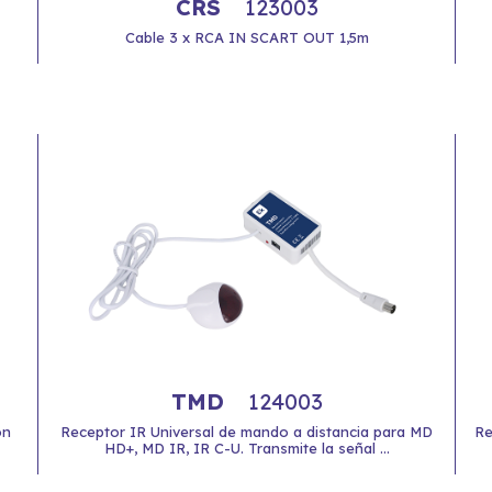
CRS
123003
Cable 3 x RCA IN SCART OUT 1,5m
TMD
124003
on
Receptor IR Universal de mando a distancia para MD
Re
HD+, MD IR, IR C-U. Transmite la señal ...