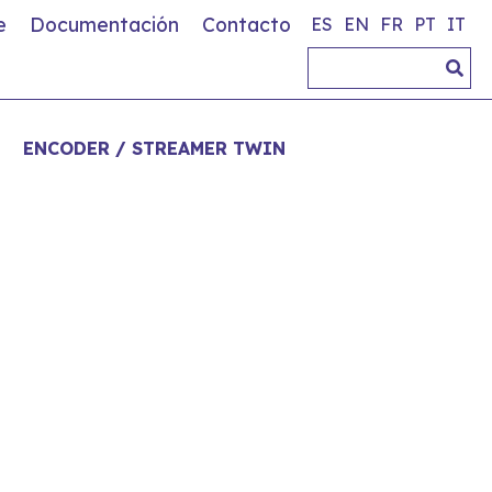
e
Documentación
Contacto
ES
EN
FR
PT
IT
>
ENCODER / STREAMER TWIN