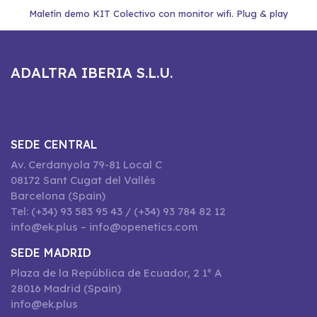
Maletín demo KIT Colectivo con monitor wifi. Plug & play
ADALTRA IBERIA S.L.U.
SEDE CENTRAL
Av. Cerdanyola 79-81 Local C
08172 Sant Cugat del Vallès
Barcelona (Spain)
Tel: (+34) 93 583 95 43 / (+34) 93 784 82 12
info@ek.plus – info@openetics.com
SEDE MADRID
Plaza de la República de Ecuador, 2 1º A
28016 Madrid (Spain)
info@ek.plus