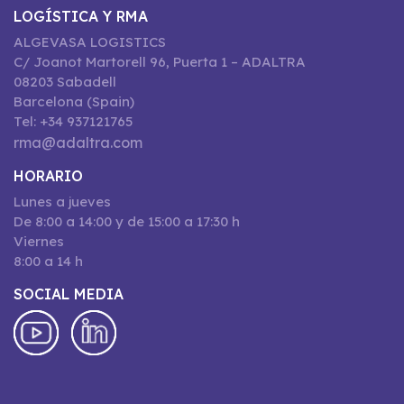
LOGÍSTICA Y RMA
ALGEVASA LOGISTICS
C/ Joanot Martorell 96, Puerta 1 – ADALTRA
08203 Sabadell
Barcelona (Spain)
Tel: +34 937121765
rma@adaltra.com
HORARIO
Lunes a jueves
De 8:00 a 14:00 y de 15:00 a 17:30 h
Viernes
8:00 a 14 h
SOCIAL MEDIA