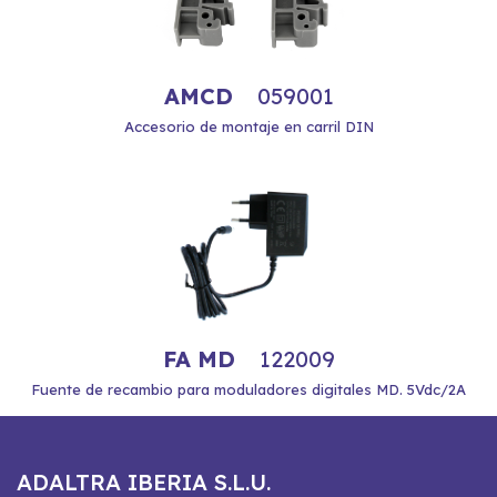
AMCD
059001
Accesorio de montaje en carril DIN
FA MD
122009
Fuente de recambio para moduladores digitales MD. 5Vdc/2A
ADALTRA IBERIA S.L.U.