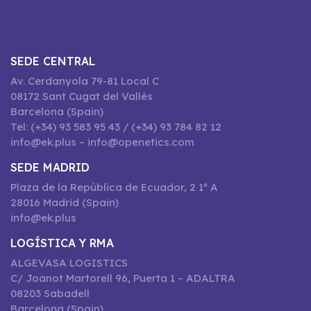
SEDE CENTRAL
Av. Cerdanyola 79-81 Local C
08172 Sant Cugat del Vallès
Barcelona (Spain)
Tel: (+34) 93 583 95 43 / (+34) 93 784 82 12
info@ek.plus – info@openetics.com
SEDE MADRID
Plaza de la República de Ecuador, 2 1º A
28016 Madrid (Spain)
info@ek.plus
LOGÍSTICA Y RMA
ALGEVASA LOGISTICS
C/ Joanot Martorell 96, Puerta 1 – ADALTRA
08203 Sabadell
Barcelona (Spain)