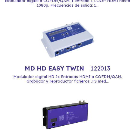
Modulador digital a COFDM/QAM. 1 entrada + LOOP HDMI hasta
1080p. Frecuencias de salida: 1...
MD HD EASY TWIN
122013
Modulador digital HD 2x Entradas HDMI a COFDM/QAM.
Grabador y reproductor ficheros .TS med...