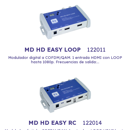
MD HD EASY LOOP
122011
Modulador digital a COFDM/QAM. 1 entrada HDMI con LOOP
hasta 1080p. Frecuencias de salida:...
MD HD EASY RC
122014