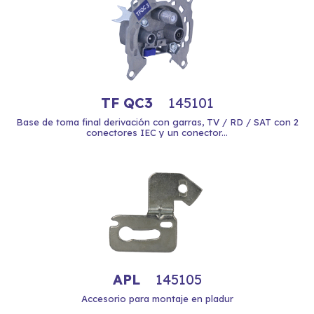
TF QC3
145101
Base de toma final derivación con garras, TV / RD / SAT con 2
conectores IEC y un conector...
APL
145105
Accesorio para montaje en pladur