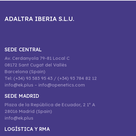
ADALTRA IBERIA S.L.U.
SEDE CENTRAL
Av. Cerdanyola 79-81 Local C
08172 Sant Cugat del Vallès
Barcelona (Spain)
Tel: (+34) 93 583 95 43 / (+34) 93 784 82 12
info@ek.plus – info@openetics.com
SEDE MADRID
Plaza de la República de Ecuador, 2 1º A
28016 Madrid (Spain)
info@ek.plus
LOGÍSTICA Y RMA