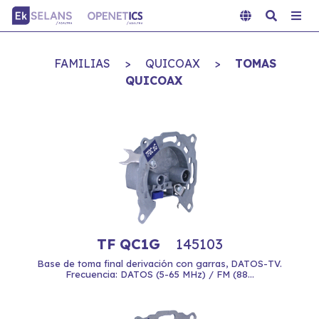
FAMILIAS
>
QUICOAX
>
TOMAS
QUICOAX
TF QC1G
145103
Base de toma final derivación con garras, DATOS-TV.
Frecuencia: DATOS (5-65 MHz) / FM (88...