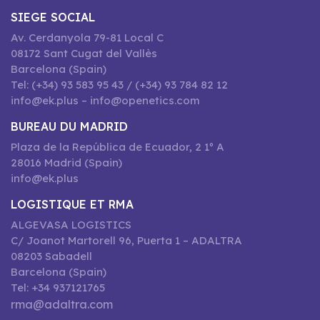
SIEGE SOCIAL
Av. Cerdanyola 79-81 Local C
08172 Sant Cugat del Vallès
Barcelona (Spain)
Tel: (+34) 93 583 95 43 / (+34) 93 784 82 12
info@ek.plus – info@openetics.com
BUREAU DU MADRID
Plaza de la República de Ecuador, 2 1º A
28016 Madrid (Spain)
info@ek.plus
LOGISTIQUE ET RMA
ALGEVASA LOGISTICS
C/ Joanot Martorell 96, Puerta 1 – ADALTRA
08203 Sabadell
Barcelona (Spain)
Tel: +34 937121765
rma@adaltra.com