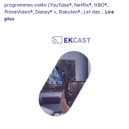
programmes vidéo (YouTube®, Netflix®, HBO®,
PrimeVideo®, Disney® +, Rakuten®…) et des …
Lire
plus