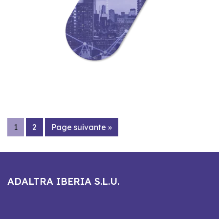
1
2
Page suivante »
ADALTRA IBERIA S.L.U.