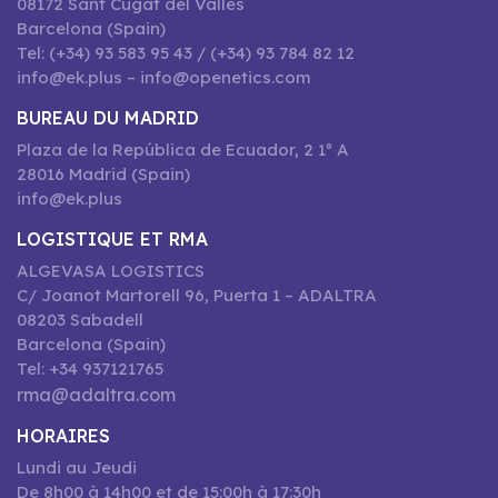
08172 Sant Cugat del Vallès
Barcelona (Spain)
Tel: (+34) 93 583 95 43 / (+34) 93 784 82 12
info@ek.plus – info@openetics.com
BUREAU DU MADRID
Plaza de la República de Ecuador, 2 1º A
28016 Madrid (Spain)
info@ek.plus
LOGISTIQUE ET RMA
ALGEVASA LOGISTICS
C/ Joanot Martorell 96, Puerta 1 – ADALTRA
08203 Sabadell
Barcelona (Spain)
Tel: +34 937121765
rma@adaltra.com
HORAIRES
Lundi au Jeudi
De 8h00 à 14h00 et de 15:00h à 17:30h