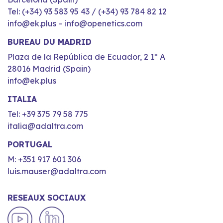
Tel: (+34) 93 583 95 43 / (+34) 93 784 82 12
info@ek.plus – info@openetics.com
BUREAU DU MADRID
Plaza de la República de Ecuador, 2 1º A
28016 Madrid (Spain)
info@ek.plus
ITALIA
Tel: +39 375 79 58 775
italia@adaltra.com
PORTUGAL
M: +351 917 601 306
luis.mauser@adaltra.com
RESEAUX SOCIAUX