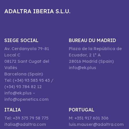
ADALTRA IBERIA S.L.U.
SIEGE SOCIAL
BUREAU DU MADRID
Av. Cerdanyola 79-81
Plaza de la República de
Local C
Ecuador, 2 1º A
08172 Sant Cugat del
28016 Madrid (Spain)
Vallès
info@ek.plus
Barcelona (Spain)
Tel: (+34) 93 583 95 43 /
(+34) 93 784 82 12
info@ek.plus –
info@openetics.com
ITALIA
PORTUGAL
Tel: +39 375 79 58 775
M: +351 917 601 306
italia@adaltra.com
luis.mauser@adaltra.com