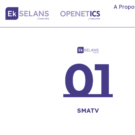
A Propo
SMATV