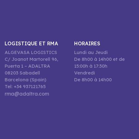
LOGISTIQUE ET RMA
HORAIRES
ALGEVASA LOGISTICS
Lundi au Jeudi
C/ Joanot Martorell 96,
De 8h00 à 14h00 et de
Puerta 1 – ADALTRA
15:00h à 17:30h
08203 Sabadell
Vendredi
Barcelona (Spain)
De 8h00 à 14h00
Tel: +34 937121765
rma@adaltra.com