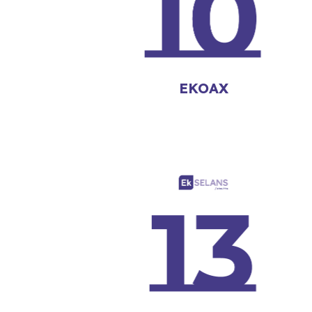
EKOAX