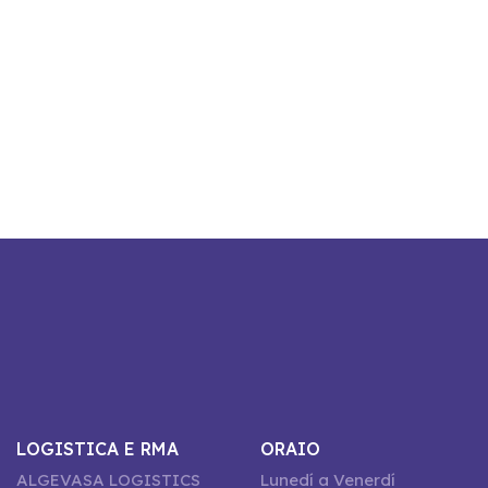
LOGISTICA E RMA
ORAIO
ALGEVASA LOGISTICS
Lunedí a Venerdí