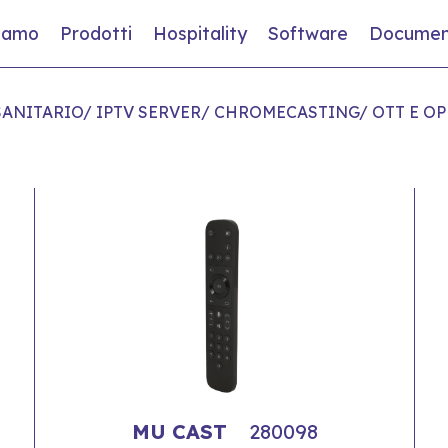
siamo
Prodotti
Hospitality
Software
Documen
SANITARIO/ IPTV SERVER/ CHROMECASTING/ OTT E O
MU CAST
280098