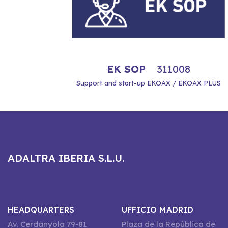
EK SOP
311008
Support and start-up EKOAX / EKOAX PLUS
ADALTRA IBERIA S.L.U.
HEADQUARTERS
UFFICIO MADRID
Av. Cerdanyola 79-81
Plaza de la República de