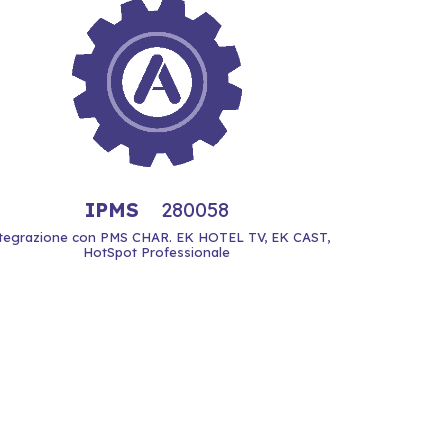
IPMS
280058
tegrazione con PMS CHAR. EK HOTEL TV, EK CAST,
HotSpot Professionale