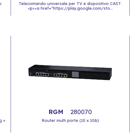
o
Telecomando universale per TV e dispositivo CAST.
<p><a href="https://play.google.com/sto...
RGM
280070
g +
Router multi porte (10 x 1Gb)