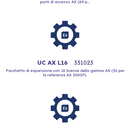
punti di accesso AX (64 p...
UC AX L16
331023
Pacchetto di espansione con 16 licenze della gamma AX (32 per
la referenza AX 3000P).