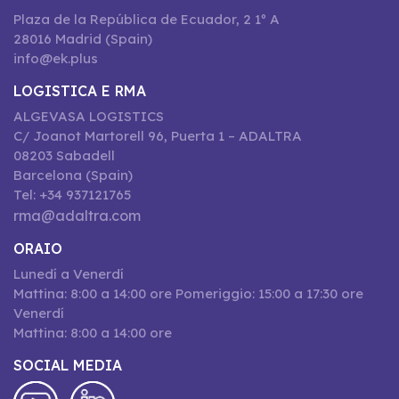
Plaza de la República de Ecuador, 2 1º A
28016 Madrid (Spain)
info@ek.plus
LOGISTICA E RMA
ALGEVASA LOGISTICS
C/ Joanot Martorell 96, Puerta 1 – ADALTRA
08203 Sabadell
Barcelona (Spain)
Tel: +34 937121765
rma@adaltra.com
ORAIO
Lunedí a Venerdí
Mattina: 8:00 a 14:00 ore Pomeriggio: 15:00 a 17:30 ore
Venerdí
Mattina: 8:00 a 14:00 ore
SOCIAL MEDIA