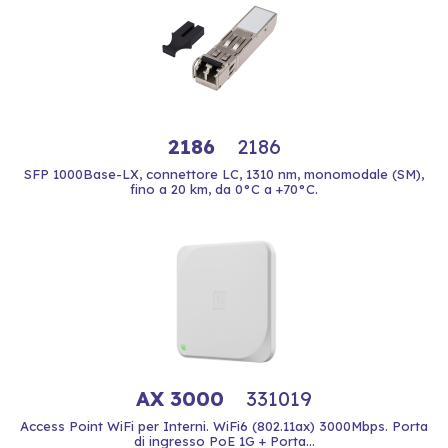
2186
2186
SFP 1000Base-LX, connettore LC, 1310 nm, monomodale (SM),
fino a 20 km, da 0°C a +70°C.
AX 3000
331019
Access Point WiFi per Interni. WiFi6 (802.11ax) 3000Mbps. Porta
di ingresso PoE 1G + Porta...