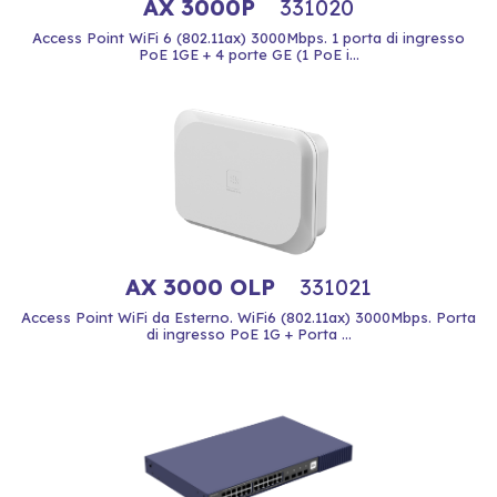
AX 3000P
331020
Access Point WiFi 6 (802.11ax) 3000Mbps. 1 porta di ingresso
PoE 1GE + 4 porte GE (1 PoE i...
AX 3000 OLP
331021
Access Point WiFi da Esterno. WiFi6 (802.11ax) 3000Mbps. Porta
di ingresso PoE 1G + Porta ...