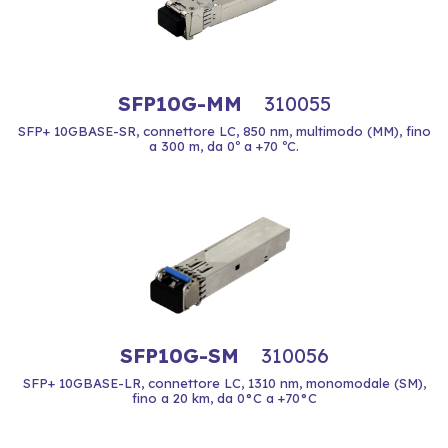
SFP10G-MM
310055
SFP+ 10GBASE-SR, connettore LC, 850 nm, multimodo (MM), fino
a 300 m, da 0º a +70 ºC.
SFP10G-SM
310056
SFP+ 10GBASE-LR, connettore LC, 1310 nm, monomodale (SM),
fino a 20 km, da 0°C a +70°C