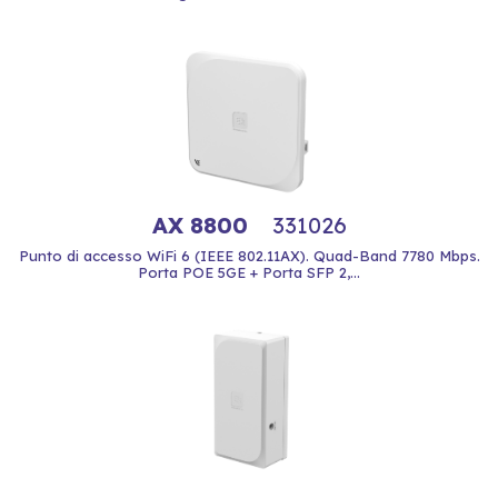
AX 8800
331026
Punto di accesso WiFi 6 (IEEE 802.11AX). Quad-Band 7780 Mbps.
Porta POE 5GE + Porta SFP 2,...