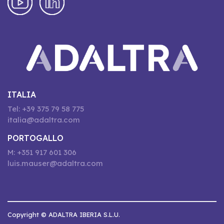
ITALIA
Tel: +39 375 79 58 775
italia@adaltra.com
PORTOGALLO
M: +351 917 601 306
luis.mauser@adaltra.com
Copyright © ADALTRA IBERIA S.L.U.