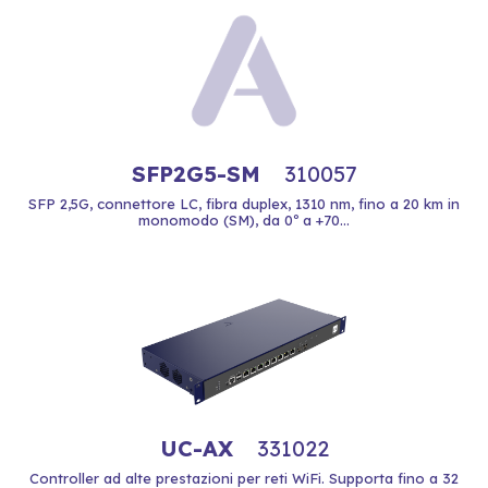
SFP2G5-SM
310057
SFP 2,5G, connettore LC, fibra duplex, 1310 nm, fino a 20 km in
monomodo (SM), da 0º a +70...
UC-AX
331022
Controller ad alte prestazioni per reti WiFi. Supporta fino a 32