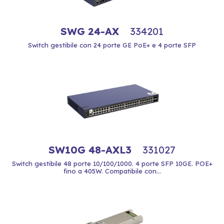
SWG 24-AX
334201
Switch gestibile con 24 porte GE PoE+ e 4 porte SFP
SW10G 48-AXL3
331027
Switch gestibile 48 porte 10/100/1000. 4 porte SFP 10GE. POE+
fino a 405W. Compatibile con...