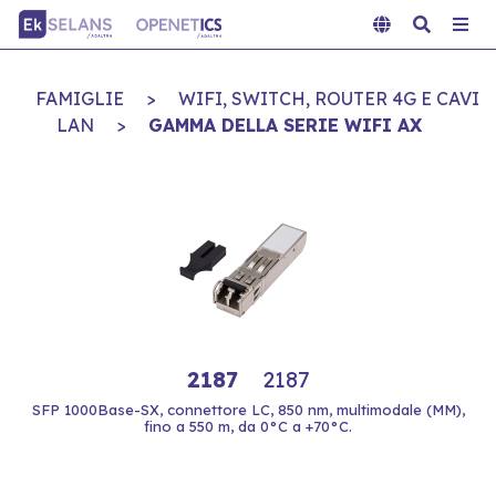
FAMIGLIE
>
WIFI, SWITCH, ROUTER 4G E CAVI
LAN
>
GAMMA DELLA SERIE WIFI AX
2187
2187
SFP 1000Base-SX, connettore LC, 850 nm, multimodale (MM),
fino a 550 m, da 0°C a +70°C.