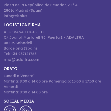
Plaza de la República de Ecuador, 2 1º A
28016 Madrid (Spain)
info@ek.plus
LOGISTICA E RMA
ALGEVASA LOGISTICS
C/ Joanot Martorell 96, Puerta 1 – ADALTRA
08203 Sabadell
Barcelona (Spain)
Tel: +34 937121765
rma@adaltra.com
ORAIO
Lunedí a Venerdí
Mattina: 8:00 a 14:00 ore Pomeriggio: 15:00 a 17:30 ore
Venerdí
Mattina: 8:00 a 14:00 ore
SOCIAL MEDIA