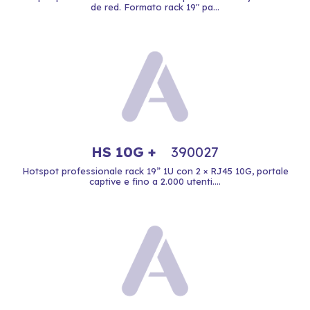
de red. Formato rack 19" pa...
HS 10G +
390027
Hotspot professionale rack 19” 1U con 2 × RJ45 10G, portale
captive e fino a 2.000 utenti....