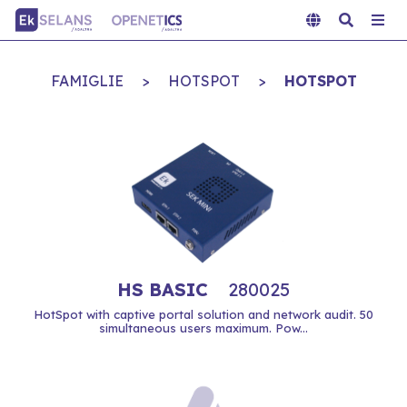
FAMIGLIE
>
HOTSPOT
>
HOTSPOT
HS BASIC
280025
HotSpot with captive portal solution and network audit. 50
simultaneous users maximum. Pow...