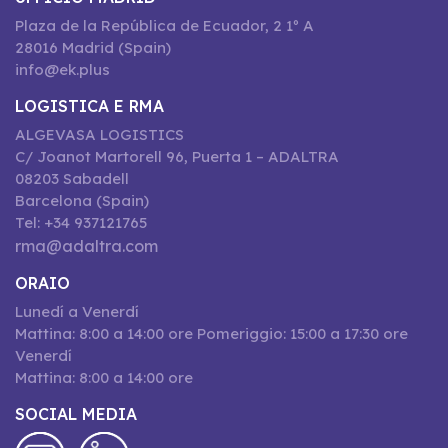
Plaza de la República de Ecuador, 2 1º A
28016 Madrid (Spain)
info@ek.plus
LOGISTICA E RMA
ALGEVASA LOGISTICS
C/ Joanot Martorell 96, Puerta 1 – ADALTRA
08203 Sabadell
Barcelona (Spain)
Tel: +34 937121765
rma@adaltra.com
ORAIO
Lunedí a Venerdí
Mattina: 8:00 a 14:00 ore Pomeriggio: 15:00 a 17:30 ore
Venerdí
Mattina: 8:00 a 14:00 ore
SOCIAL MEDIA