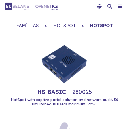
FAMÍLIAS
>
HOTSPOT
>
HOTSPOT
HS BASIC
280025
HotSpot with captive portal solution and network audit. 50
simultaneous users maximum. Pow...