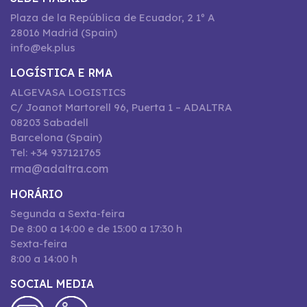
Plaza de la República de Ecuador, 2 1º A
28016 Madrid (Spain)
info@ek.plus
LOGÍSTICA E RMA
ALGEVASA LOGISTICS
C/ Joanot Martorell 96, Puerta 1 – ADALTRA
08203 Sabadell
Barcelona (Spain)
Tel: +34 937121765
rma@adaltra.com
HORÁRIO
Segunda a Sexta-feira
De 8:00 a 14:00 e de 15:00 a 17:30 h
Sexta-feira
8:00 a 14:00 h
SOCIAL MEDIA