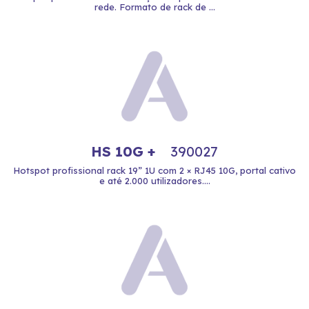
rede. Formato de rack de ...
HS 10G +
390027
Hotspot profissional rack 19” 1U com 2 × RJ45 10G, portal cativo
e até 2.000 utilizadores....