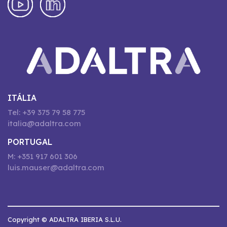
ITÁLIA
Tel: +39 375 79 58 775
italia@adaltra.com
PORTUGAL
M: +351 917 601 306
luis.mauser@adaltra.com
Copyright © ADALTRA IBERIA S.L.U.