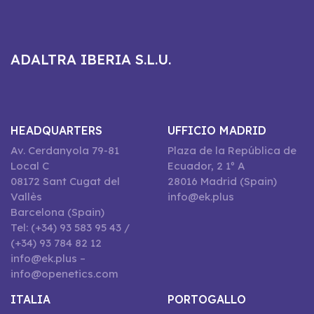
ADALTRA IBERIA S.L.U.
HEADQUARTERS
UFFICIO MADRID
Av. Cerdanyola 79-81
Plaza de la República de
Local C
Ecuador, 2 1º A
08172 Sant Cugat del
28016 Madrid (Spain)
Vallès
info@ek.plus
Barcelona (Spain)
Tel: (+34) 93 583 95 43 /
(+34) 93 784 82 12
info@ek.plus –
info@openetics.com
ITALIA
PORTOGALLO