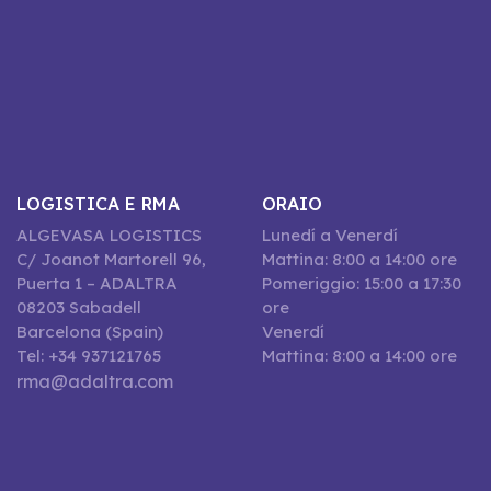
LOGISTICA E RMA
ORAIO
ALGEVASA LOGISTICS
Lunedí a Venerdí
C/ Joanot Martorell 96,
Mattina: 8:00 a 14:00 ore
Puerta 1 – ADALTRA
Pomeriggio: 15:00 a 17:30
08203 Sabadell
ore
Barcelona (Spain)
Venerdí
Tel: +34 937121765
Mattina: 8:00 a 14:00 ore
rma@adaltra.com