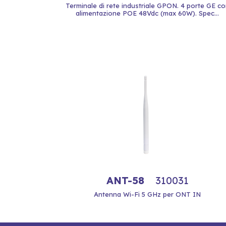
Terminale di rete industriale GPON. 4 porte GE co
alimentazione POE 48Vdc (max 60W). Spec...
ANT-58
310031
Antenna Wi-Fi 5 GHz per ONT IN