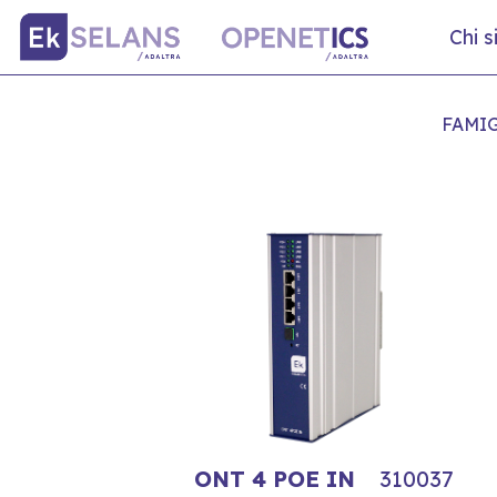
Chi 
FAMIG
ONT 4 POE IN
310037