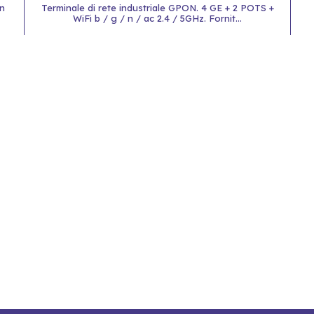
n
Terminale di rete industriale GPON. 4 GE + 2 POTS +
WiFi b / g / n / ac 2.4 / 5GHz. Fornit...