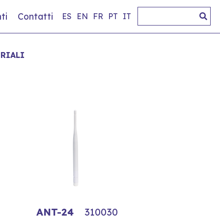
ti
Contatti
ES
EN
FR
PT
IT
RIALI
ANT-24
310030