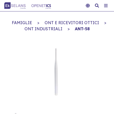
FAMIGLIE
>
ONT E RICEVITORI OTTICI
>
ONT INDUSTRIALI
>
ANT-58