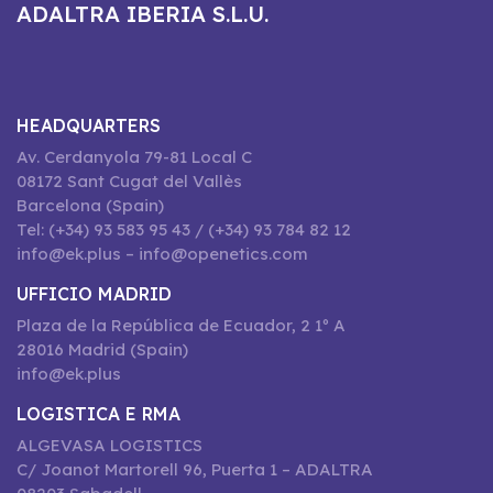
ADALTRA IBERIA S.L.U.
HEADQUARTERS
Av. Cerdanyola 79-81 Local C
08172 Sant Cugat del Vallès
Barcelona (Spain)
Tel: (+34) 93 583 95 43 / (+34) 93 784 82 12
info@ek.plus – info@openetics.com
UFFICIO MADRID
Plaza de la República de Ecuador, 2 1º A
28016 Madrid (Spain)
info@ek.plus
LOGISTICA E RMA
ALGEVASA LOGISTICS
C/ Joanot Martorell 96, Puerta 1 – ADALTRA