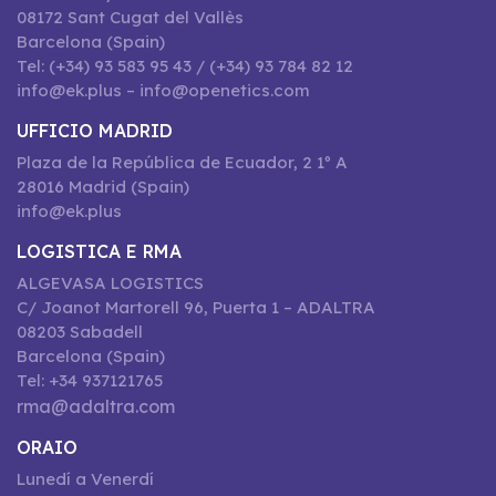
08172 Sant Cugat del Vallès
Barcelona (Spain)
Tel: (+34) 93 583 95 43 / (+34) 93 784 82 12
info@ek.plus – info@openetics.com
UFFICIO MADRID
Plaza de la República de Ecuador, 2 1º A
28016 Madrid (Spain)
info@ek.plus
LOGISTICA E RMA
ALGEVASA LOGISTICS
C/ Joanot Martorell 96, Puerta 1 – ADALTRA
08203 Sabadell
Barcelona (Spain)
Tel: +34 937121765
rma@adaltra.com
ORAIO
Lunedí a Venerdí