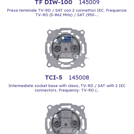
TF DIW-100
145009
Presa terminale TV-RD / SAT con 2 connettori IEC. Frequenze:
TV-RD (5-862 MHz) / SAT (950-...
TCI-5
145008
Intermediate socket base with claws, TV-RD / SAT with 2 IEC
connectors. Frequency: TV-RD (...