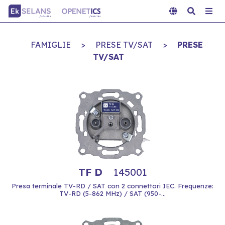
FAMIGLIE
>
PRESE TV/SAT
>
PRESE
TV/SAT
TF D
145001
Presa terminale TV-RD / SAT con 2 connettori IEC. Frequenze:
TV-RD (5-862 MHz) / SAT (950-...