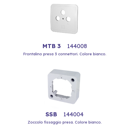
MTB 3
144008
Frontalino presa 3 connettori. Colore bianco.
SSB
144004
Zoccolo fissaggio presa. Colore bianco.