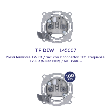
TF DIW
145007
Presa terminale TV-RD / SAT con 2 connettori IEC. Frequenze:
TV-RD (5-862 MHz) / SAT (950-...