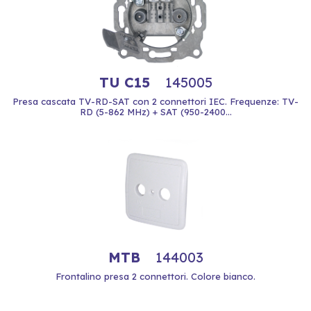
TU C15
145005
Presa cascata TV-RD-SAT con 2 connettori IEC. Frequenze: TV-
RD (5-862 MHz) + SAT (950-2400...
MTB
144003
Frontalino presa 2 connettori. Colore bianco.