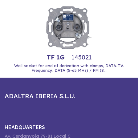
TF 1G
145021
Wall socket for end of derivation with clamps, DATA-TV.
Frequency: DATA (5-65 MHz) / FM (8...
ADALTRA IBERIA S.L.U.
HEADQUARTERS
Av. Cerdanyola 79-81 Local C