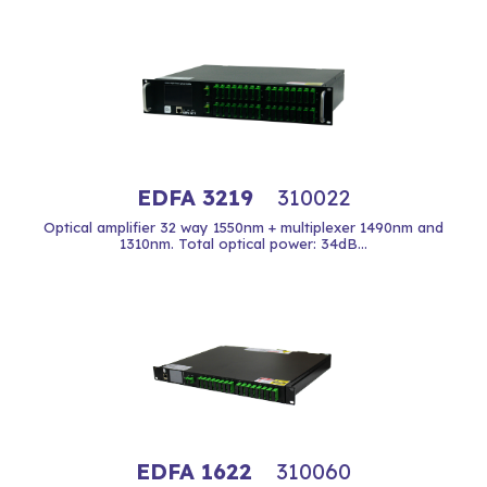
EDFA 3219
310022
Optical amplifier 32 way 1550nm + multiplexer 1490nm and
1310nm. Total optical power: 34dB...
EDFA 1622
310060