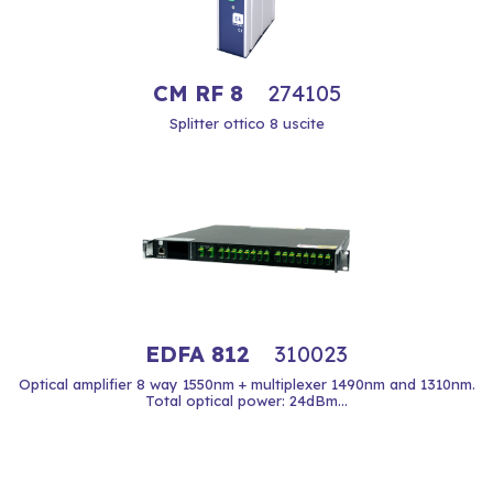
CM RF 8
274105
Splitter ottico 8 uscite
EDFA 812
310023
Optical amplifier 8 way 1550nm + multiplexer 1490nm and 1310nm.
Total optical power: 24dBm...