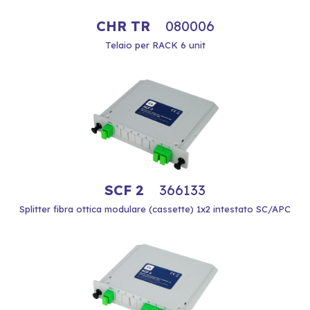
CHR TR
080006
Telaio per RACK 6 unit
SCF 2
366133
Splitter fibra ottica modulare (cassette) 1x2 intestato SC/APC