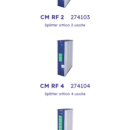
CM RF 2
274103
Splitter ottico 2 uscite
CM RF 4
274104
Splitter ottico 4 uscite