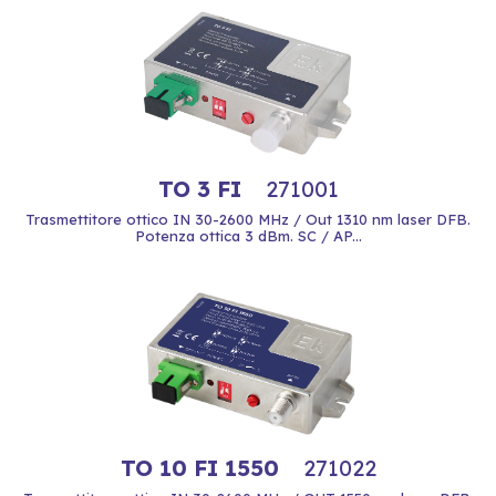
TO 3 FI
271001
Trasmettitore ottico IN 30-2600 MHz / Out 1310 nm laser DFB.
Potenza ottica 3 dBm. SC / AP...
TO 10 FI 1550
271022