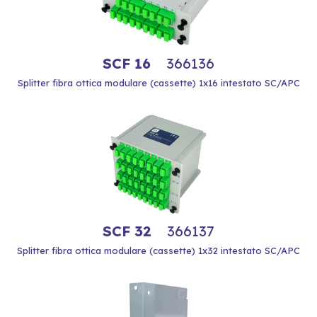
SCF 16
366136
Splitter fibra ottica modulare (cassette) 1x16 intestato SC/APC
SCF 32
366137
Splitter fibra ottica modulare (cassette) 1x32 intestato SC/APC