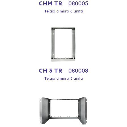
CHM TR
080005
Telaio a muro 6 unità
CH 3 TR
080008
Telaio a muro 3 unità