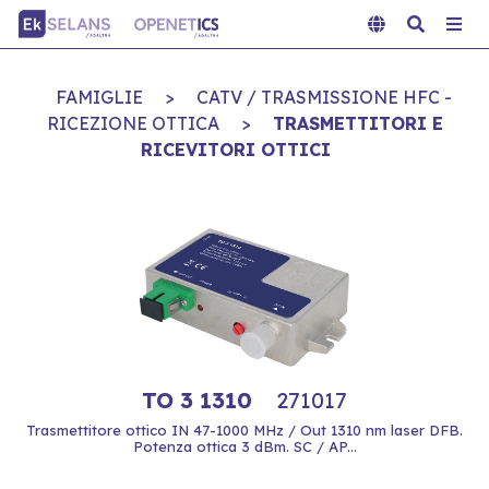
FAMIGLIE
>
CATV / TRASMISSIONE HFC -
RICEZIONE OTTICA
>
TRASMETTITORI E
RICEVITORI OTTICI
TO 3 1310
271017
Trasmettitore ottico IN 47-1000 MHz / Out 1310 nm laser DFB.
Potenza ottica 3 dBm. SC / AP...