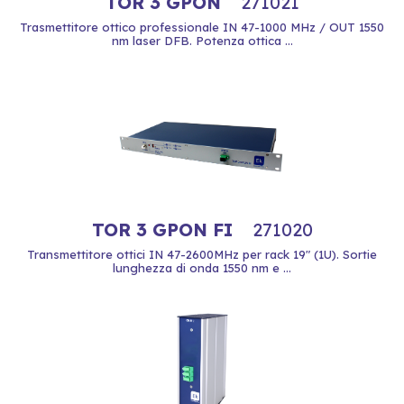
TOR 3 GPON
271021
Trasmettitore ottico professionale IN 47-1000 MHz / OUT 1550
nm laser DFB. Potenza ottica ...
TOR 3 GPON FI
271020
Transmettitore ottici IN 47-2600MHz per rack 19" (1U). Sortie
lunghezza di onda 1550 nm e ...