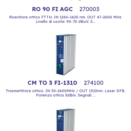
RO 90 FI AGC
270003
Ricevitore ottico FTTH. IN 1260-1620 nm. OUT 47-2600 MHz.
Livello di uscita: 90-70 dBuV. S...
CM TO 3 FI-1310
274100
Trasmettitore ottico. IN 30-2600MHz / OUT 1310nm. Laser DFB.
Potenza ottica 3dBm. Segnali ...