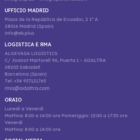
UFFICIO MADRID
Plaza de la República de Ecuador, 2 1º A
28016 Madrid (Spain)
info@ek.plus
LOGISTICA E RMA
ALGEVASA LOGISTICS
C/ Joanot Martorell 96, Puerta 1 – ADALTRA
08203 Sabadell
Barcelona (Spain)
Tel: +34 937121765
rma@adaltra.com
ORAIO
Lunedí a Venerdí
Mattina: 8:00 a 14:00 ore Pomeriggio: 15:00 a 17:30 ore
Venerdí
Mattina: 8:00 a 14:00 ore