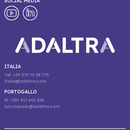
SOCIAL MEDIA
ITALIA
Tel: +39 375 79 58 775
italia@adaltra.com
PORTOGALLO
M: +351 917 601 306
luis.mauser@adaltra.com