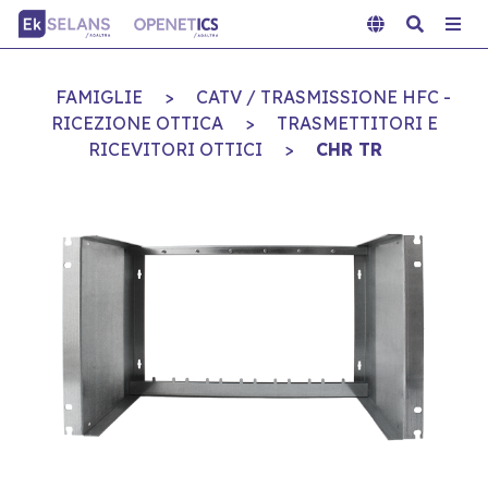
FAMIGLIE
>
CATV / TRASMISSIONE HFC -
RICEZIONE OTTICA
>
TRASMETTITORI E
RICEVITORI OTTICI
>
CHR TR