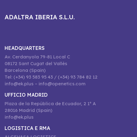
ADALTRA IBERIA S.L.U.
HEADQUARTERS
Av. Cerdanyola 79-81 Local C
08172 Sant Cugat del Vallès
Barcelona (Spain)
Tel: (+34) 93 583 95 43 / (+34) 93 784 82 12
info@ek.plus – info@openetics.com
UFFICIO MADRID
Plaza de la República de Ecuador, 2 1º A
28016 Madrid (Spain)
info@ek.plus
LOGISTICA E RMA
ALGEVASA LOGISTICS