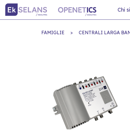
Chi 
FAMIGLIE
>
CENTRALI LARGA BA