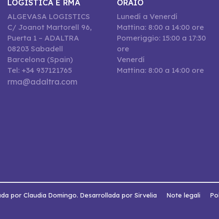
LOGISTICA E RMA
ORAIO
ALGEVASA LOGISTICS
Lunedí a Venerdí
C/ Joanot Martorell 96,
Mattina: 8:00 a 14:00 ore
Puerta 1 – ADALTRA
Pomeriggio: 15:00 a 17:30
08203 Sabadell
ore
Barcelona (Spain)
Venerdí
Tel: +34 937121765
Mattina: 8:00 a 14:00 ore
rma@adaltra.com
da por Claudia Domingo. Desarrollada por Sirvelia
Note legali
Pol