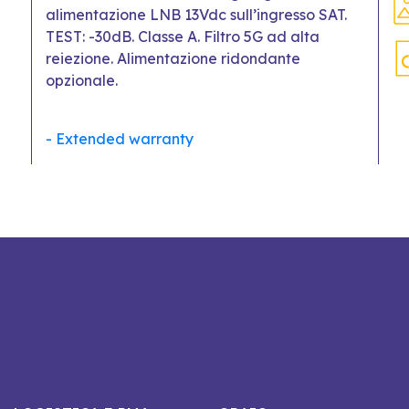
alimentazione LNB 13Vdc sull’ingresso SAT.
TEST: -30dB. Classe A. Filtro 5G ad alta
reiezione. Alimentazione ridondante
opzionale.
- Extended warranty