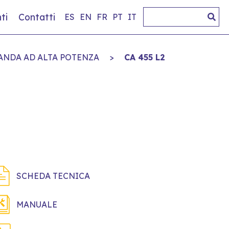
ti
Contatti
ES
EN
FR
PT
IT
ANDA AD ALTA POTENZA
>
CA 455 L2
SCHEDA TECNICA
MANUALE