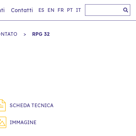
ti
Contatti
ES
EN
FR
PT
IT
ONTATO
>
RPG 32
SCHEDA TECNICA
IMMAGINE