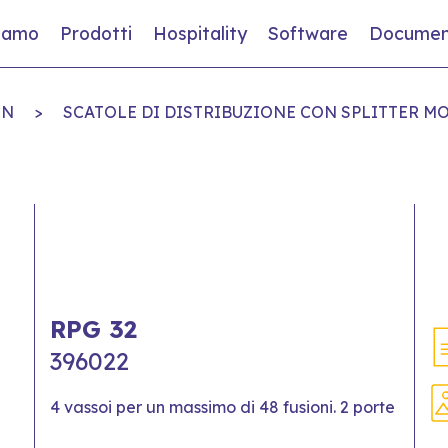
siamo
Prodotti
Hospitality
Software
Documen
ON
>
SCATOLE DI DISTRIBUZIONE CON SPLITTER M
RPG 32
396022
4 vassoi per un massimo di 48 fusioni. 2 porte