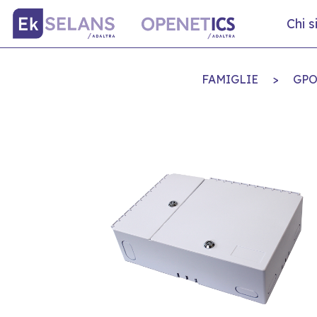
Chi 
FAMIGLIE
>
GP